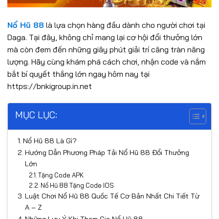
Nổ Hũ 88
là lựa chọn hàng đầu dành cho người chơi tại
Daga. Tại đây, không chỉ mang lại cơ hội đổi thưởng lớn
mà còn đem đến những giây phút giải trí căng tràn năng
lượng. Hãy cùng khám phá cách chơi, nhận code và nắm
bắt bí quyết thắng lớn ngay hôm nay tại
https://bnkigroup.in.net
MỤC LỤC:
Nổ Hũ 88 Là Gì?
Hướng Dẫn Phương Pháp Tải Nổ Hũ 88 Đổi Thưởng
Lớn
Tặng Code APK
Nổ Hũ 88 Tặng Code IOS
Luật Chơi Nổ Hũ 88 Quốc Tế Cơ Bản Nhất Chi Tiết Từ
A – Z
Những Lưu Ý Khi Tham Gia Nổ Hũ 88