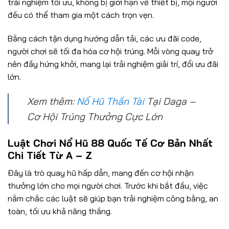
trải nghiệm tối ưu, không bị giới hạn về thiết bị, mọi người
đều có thể tham gia một cách trọn vẹn.
Bằng cách tận dụng hướng dẫn tải, các ưu đãi code,
người chơi sẽ tối đa hóa cơ hội trúng. Mỗi vòng quay trở
nên đầy hứng khởi, mang lại trải nghiệm giải trí, đổi ưu đãi
lớn.
Xem thêm:
Nổ Hũ Thần Tài
Tại Daga –
Cơ Hội Trúng Thưởng Cực Lớn
Luật Chơi Nổ Hũ 88 Quốc Tế Cơ Bản Nhất
Chi Tiết Từ A – Z
Đây là trò quay hũ hấp dẫn, mang đến cơ hội nhận
thưởng lớn cho mọi người chơi. Trước khi bắt đầu, việc
nắm chắc các luật sẽ giúp bạn trải nghiệm công bằng, an
toàn, tối ưu khả năng thắng.