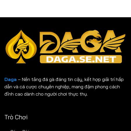
Daga
– Nền tảng đá gà đáng tin cậy, kết hợp giải trí hấp
dẫn và cá cược chuyên nghiệp, mang đậm phong cách
đỉnh cao dành cho người chơi thực thụ.
Trò Chơi