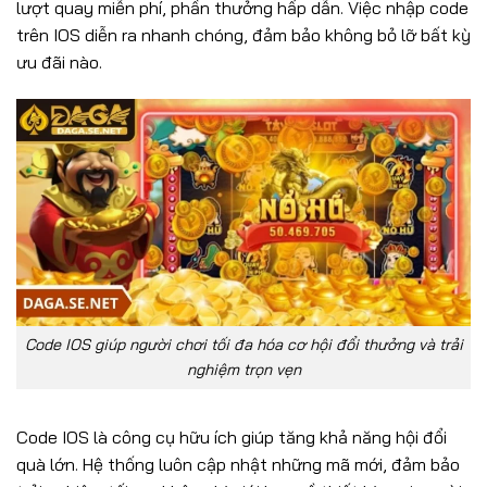
lượt quay miễn phí, phần thưởng hấp dẫn. Việc nhập code
trên IOS diễn ra nhanh chóng, đảm bảo không bỏ lỡ bất kỳ
ưu đãi nào.
Code IOS giúp người chơi tối đa hóa cơ hội đổi thưởng và trải
nghiệm trọn vẹn
Code IOS là công cụ hữu ích giúp tăng khả năng hội đổi
quà lớn. Hệ thống luôn cập nhật những mã mới, đảm bảo