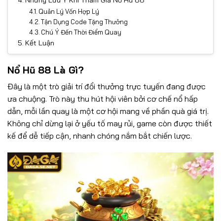
Quản Lý Vốn Hợp Lý
Tận Dụng Code Tặng Thưởng
Chú Ý Đến Thời Điểm Quay
Kết Luận
Nổ Hũ 88 Là Gì?
Đây là một trò giải trí đổi thưởng trực tuyến đang được
ưa chuộng. Trò này thu hút hội viên bởi cơ chế nổ hấp
dẫn, mỗi lần quay là một cơ hội mang về phần quà giá trị.
Không chỉ dừng lại ở yếu tố may rủi, game còn được thiết
kế để dễ tiếp cận, nhanh chóng nắm bắt chiến lược.