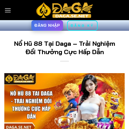
Bỏ
qua
nội
dung
ĐĂNG NHẬP
ĐĂNG KÝ
Nổ Hũ 88 Tại Daga – Trải Nghiệm
Đổi Thưởng Cực Hấp Dẫn