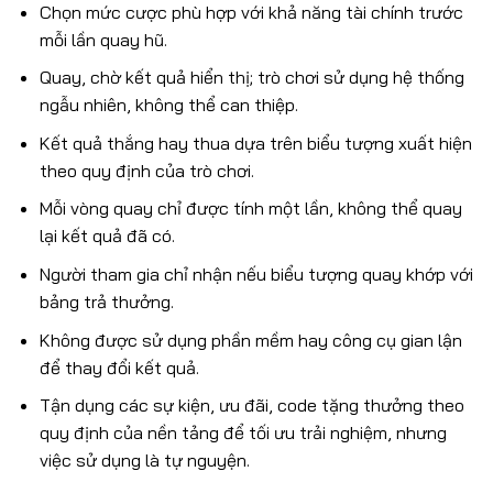
Chọn mức cược phù hợp với khả năng tài chính trước
mỗi lần quay hũ.
Quay, chờ kết quả hiển thị; trò chơi sử dụng hệ thống
ngẫu nhiên, không thể can thiệp.
Kết quả thắng hay thua dựa trên biểu tượng xuất hiện
theo quy định của trò chơi.
Mỗi vòng quay chỉ được tính một lần, không thể quay
lại kết quả đã có.
Người tham gia chỉ nhận nếu biểu tượng quay khớp với
bảng trả thưởng.
Không được sử dụng phần mềm hay công cụ gian lận
để thay đổi kết quả.
Tận dụng các sự kiện, ưu đãi, code tặng thưởng theo
quy định của nền tảng để tối ưu trải nghiệm, nhưng
việc sử dụng là tự nguyện.