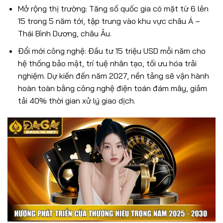
Mở rộng thị trường: Tăng số quốc gia có mặt từ 6 lên
15 trong 5 năm tới, tập trung vào khu vực châu Á –
Thái Bình Dương, châu Âu.
Đổi mới công nghệ: Đầu tư 15 triệu USD mỗi năm cho
hệ thống bảo mật, trí tuệ nhân tạo, tối ưu hóa trải
nghiệm. Dự kiến đến năm 2027, nền tảng sẽ vận hành
hoàn toàn bằng công nghệ điện toán đám mây, giảm
tải 40% thời gian xử lý giao dịch.