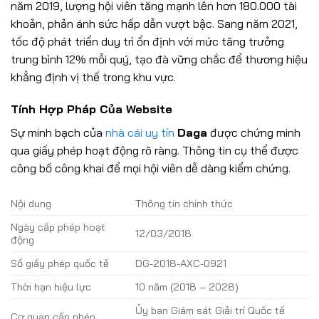
năm 2019, lượng hội viên tăng mạnh lên hơn 180.000 tài
khoản, phản ánh sức hấp dẫn vượt bậc. Sang năm 2021,
tốc độ phát triển duy trì ổn định với mức tăng trưởng
trung bình 12% mỗi quý, tạo đà vững chắc để thương hiệu
khẳng định vị thế trong khu vực.
Tính Hợp Pháp Của Website
Sự minh bạch của
nhà cái uy tín
Daga
được chứng minh
qua giấy phép hoạt động rõ ràng. Thông tin cụ thể được
công bố công khai để mọi hội viên dễ dàng kiểm chứng.
Nội dung
Thông tin chính thức
Ngày cấp phép hoạt
12/03/2018
động
Số giấy phép quốc tế
DG-2018-AXC-0921
Thời hạn hiệu lực
10 năm (2018 – 2028)
Ủy ban Giám sát Giải trí Quốc tế
Cơ quan cấp phép