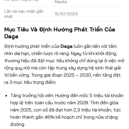
Manila
Lần tái xác nhận gần
15/07/2023
nhất
Mục Tiêu Và Định Hướng Phát Triển Của
Daga
Định hướng phát triển của
Daga
luôn gắn liền với tầm
nhìn dài hạn, chiến lược rõ ràng. Ngay từ khi khởi động,
thương hiệu đã đặt mục tiêu không chỉ dừng lại ở việc mở
rộng quy mô mà còn tập trung xây dựng hệ sinh thái giải
trí bền vững.
Trong giai đoạn 2025 – 2030, nền tảng đặt
ra 3 mục tiêu trọng điểm:
Tăng trưởng hội viên: Hướng đến mốc 5 triệu tài khoản
hợp lệ trên toàn cầu trước năm 2028. Tính đến giữa
năm 2025, con số đã đạt hơn 2,3 triệu tài khoản, tức
hoàn thành gần 46% kế hoạch chỉ trong nửa chặng
đường.