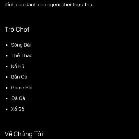
đỉnh cao dành cho người chơi thực thụ.
Trò Chơi
Sòng Bài
Thể Thao
Nổ Hũ
Bắn Cá
Game Bài
Đá Gà
Xổ Số
Về Chúng Tôi