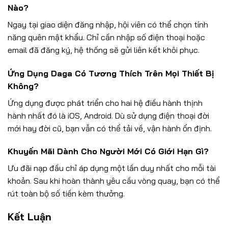
Nào?
Ngay tại giao diện đăng nhập, hội viên có thể chọn tính
năng quên mật khẩu. Chỉ cần nhập số điện thoại hoặc
email đã đăng ký, hệ thống sẽ gửi liên kết khôi phục.
Ứng Dụng Daga Có Tương Thích Trên Mọi Thiết Bị
Không?
Ứng dụng được phát triển cho hai hệ điều hành thịnh
hành nhất đó là iOS, Android. Dù sử dụng điện thoại đời
mới hay đời cũ, bạn vẫn có thể tải về, vận hành ổn định.
Khuyến Mãi Dành Cho Người Mới Có Giới Hạn Gì?
Ưu đãi nạp đầu chỉ áp dụng một lần duy nhất cho mỗi tài
khoản. Sau khi hoàn thành yêu cầu vòng quay, bạn có thể
rút toàn bộ số tiền kèm thưởng.
Kết Luận