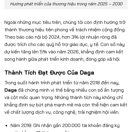
Hướng phát triển của thương hiệu trong năm 2025 – 2030
Ngoài những mục tiêu trên, chúng tôi còn định hướng trở
thành thương hiệu tiên phong về trách nhiệm cộng đồng.
Theo báo cáo nội bộ 2024, hơn 3% lợi nhuận ròng đã
được trích cho các quỹ hỗ trợ giáo dục, y tế. Con số này
dự kiến tăng lên 5% vào năm 2026, khẳng định cam kết
song hành giữa phát triển kinh doanh, đóng góp xã hội.
Thành Tích Đạt Được Của Daga
Trong suốt hành trình phát triển từ năm 2018 đến nay,
Daga
đã chứng minh vị thế bằng nhiều con số ấn tượng
và cột mốc quan trọng. Những thành tích này không chỉ
khẳng định sự bứt phá mạnh mẽ mà còn thể hiện cam kết
về chất lượng dịch vụ, công nghệ, trải nghiệm hội viên.
Năm 2018: Ghi nhận gần 200.000 tài khoản đăng ký