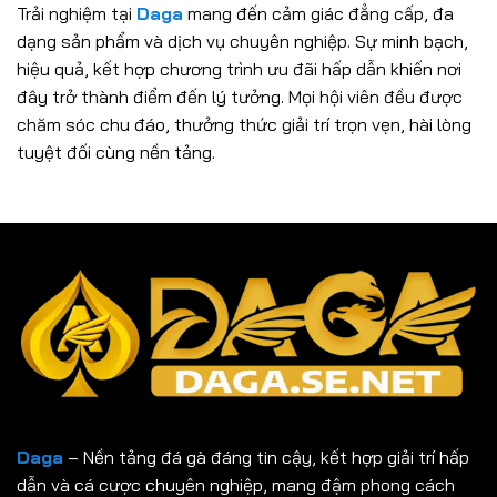
Trải nghiệm tại
Daga
mang đến cảm giác đẳng cấp, đa
dạng sản phẩm và dịch vụ chuyên nghiệp. Sự minh bạch,
hiệu quả, kết hợp chương trình ưu đãi hấp dẫn khiến nơi
đây trở thành điểm đến lý tưởng. Mọi hội viên đều được
chăm sóc chu đáo, thưởng thức giải trí trọn vẹn, hài lòng
tuyệt đối cùng nền tảng.
Daga
– Nền tảng đá gà đáng tin cậy, kết hợp giải trí hấp
dẫn và cá cược chuyên nghiệp, mang đậm phong cách