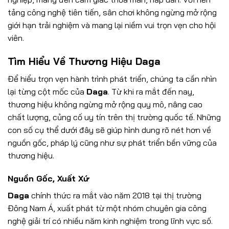
tảng công nghệ tiên tiến,
sân chơi không ngừng mở rộng
giới hạn trải nghiệm và mang lại niềm vui trọn vẹn cho hội
viên.
Tìm Hiểu Về Thương Hiệu Daga
Để hiểu trọn vẹn hành trình phát triển, chúng ta cần nhìn
lại từng cột mốc của
Daga
. Từ khi ra mắt đến nay,
thương hiệu không ngừng mở rộng quy mô, nâng cao
chất lượng, củng cố uy tín trên thị trường quốc tế. Những
con số cụ thể dưới đây sẽ giúp hình dung rõ nét hơn về
nguồn gốc, pháp lý cũng như sự phát triển bền vững của
thương hiệu.
Nguồn Gốc, Xuất Xứ
Daga
chính thức ra mắt vào năm 2018 tại thị trường
Đông Nam Á, xuất phát từ một nhóm chuyên gia công
nghệ giải trí có nhiều năm kinh nghiệm trong lĩnh vực số.