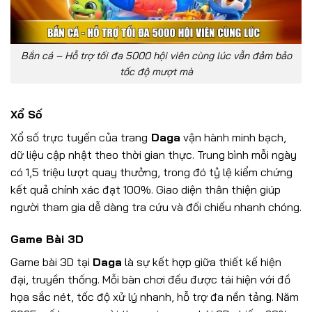
Bắn cá – Hỗ trợ tối đa 5000 hội viên cùng lúc vẫn đảm bảo
tốc độ mượt mà
Xổ Số
Xổ số trực tuyến của trang
Daga
vận hành minh bạch,
dữ liệu cập nhật theo thời gian thực. Trung bình mỗi ngày
có 1,5 triệu lượt quay thưởng, trong đó tỷ lệ kiểm chứng
kết quả chính xác đạt 100%. Giao diện thân thiện giúp
người tham gia dễ dàng tra cứu và đối chiếu nhanh chóng.
Game Bài 3D
Game bài 3D tại
Daga
là sự kết hợp giữa thiết kế hiện
đại, truyền thống. Mỗi bàn chơi đều được tái hiện với đồ
họa sắc nét, tốc độ xử lý nhanh, hỗ trợ đa nền tảng. Năm