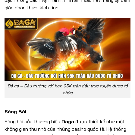
bạch trong cách vận hành, hình ảnh sắc nét mang lại cảm
giác chân thực, kịch tính.
Đá gà – Đấu trường với hơn 95K trận đấu trực tuyến được tổ
chức
Sòng Bài
Sòng bài của thương hiệu
Daga
được thiết kế như một
không gian thu nhỏ của những casino quốc tế. Hệ thống