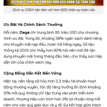
Dịch vụ CSKH tận tâm với hơn 600 nhân sự toàn cầu
Ưu Đãi Và Chính Sách Thưởng
Mỗi năm,
Daga
chi trung bình 95 triệu USD cho chương
trình ưu đãi. Trong đó, khoảng 38% ngân sách dành riêng
cho khuyến mãi nạp đầu, hoàn trả hằng ngày. Số liệu
thống kê 2024 cho thấy hơn 82% hội viên mới đã tận
dụng khuyến mãi trong tháng đầu tiên, cho thấy sức hấp
dẫn lớn của chính sách này.
Cộng Đồng Gắn Kết Bền Vững
Hiện tại, nền tảng sở hữu hơn 2,3 triệu tài khoản hoạt
động thường xuyên, tốc độ tăng trưởng ổn định khoảng
12% mỗi quý. Không chỉ tập trung vào phát triển kinh
doanh, thương hiệu còn trích hơn 3% lợi nhuận ròng mỗi
năm cho các quỹ giáo dục và y tế. Sự kết hợp giữa trách