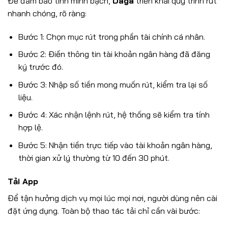
Để đảm bảo tính minh bạch,
Daga
triển khai quy trình rút
nhanh chóng, rõ ràng:
Bước 1: Chọn mục rút trong phần tài chính cá nhân.
Bước 2: Điền thông tin tài khoản ngân hàng đã đăng
ký trước đó.
Bước 3: Nhập số tiền mong muốn rút, kiểm tra lại số
liệu.
Bước 4: Xác nhận lệnh rút, hệ thống sẽ kiểm tra tính
hợp lệ.
Bước 5: Nhận tiền trực tiếp vào tài khoản ngân hàng,
thời gian xử lý thường từ 10 đến 30 phút.
Tải App
Để tận hưởng dịch vụ mọi lúc mọi nơi, người dùng nên cài
đặt ứng dụng. Toàn bộ thao tác tải chỉ cần vài bước: