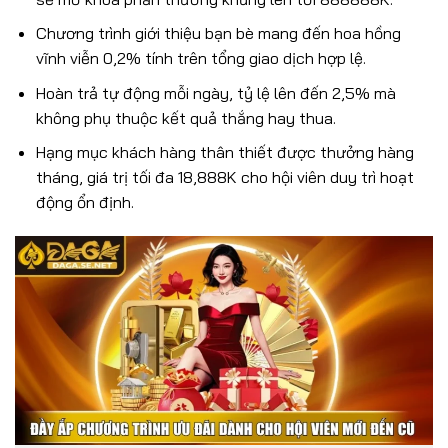
Chương trình giới thiệu bạn bè mang đến hoa hồng
vĩnh viễn 0,2% tính trên tổng giao dịch hợp lệ.
Hoàn trả tự động mỗi ngày, tỷ lệ lên đến 2,5% mà
không phụ thuộc kết quả thắng hay thua.
Hạng mục khách hàng thân thiết được thưởng hàng
tháng, giá trị tối đa 18,888K cho hội viên duy trì hoạt
động ổn định.