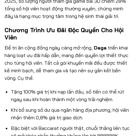
2025, số lượng người tham gia game bài 3D chiếm 28%
tổng số hội viên hoạt động thường xuyên, chứng minh
đây là hạng mục trọng tâm trong hệ sinh thái giải trí.
Chương Trình Ưu Đãi Độc Quyền Cho Hội
Viên
Để tri ân cộng đồng ngày càng mở rộng,
Daga
triển khai
hàng loạt ưu đãi hấp dẫn, mang đến quyền lợi thiết thực
cho từng hội viên. Tất cả gói khuyến mãi đều được thiết
kế minh bạch, dễ tham gia và tạo nên sự gắn kết bền
vững. Cụ thể:
Tặng 100% giá trị khi nạp lần đầu, số tiền có thể rút
ngay sau khi hoàn thành một vòng trải nghiệm.
Khi bổ sung số dư qua ngân hàng địa phương, hội viên
nhận thêm 0,8% giá trị giao dịch.
Đặc biệt với Baccarat người thật, chuỗi thắng liên tục
sẽ mở khóa phần thưởng khủng lên tới 888888K.