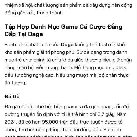
nhiệm xã hội, chất lượng sản phẩm đã xây dựng nên cộng
đồng gắn kết, trung thành.
Tập Hợp Danh Mục Game Cá Cược Đẳng
Cấp Tại Daga
Hành trình phát triển của
Daga
không thể tách rời khỏi
kho sản phẩm giải trí phong phú. Sự đa dạng trong danh
mục trò chơi chính là chìa khóa giúp thương hiệu giữ chân
hàng triệu hội viên trung thành. Mỗi hạng mục đều được
đầu tư công nghệ cao, hiệu ứng mượt mà, độ chân thực
ấn tượng.
Đá Gà
Đá gà nổi bật nhờ hệ thống camera đa góc quay, tốc độ
đường truyền ổn định với tỉ lệ trễ hình chỉ 0,7 giây. Năm
2024, đã có hơn 95.000 trận đấu trực tuyến được tổ
chức, thu hút cộng đồng theo dõi đông đảo. Sự minh