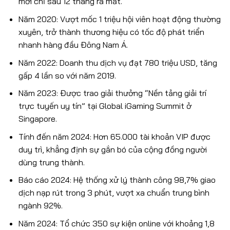
mới chỉ sau 12 tháng ra mắt.
Năm 2020: Vượt mốc 1 triệu hội viên hoạt động thường
xuyên, trở thành thương hiệu có tốc độ phát triển
nhanh hàng đầu Đông Nam Á.
Năm 2022: Doanh thu dịch vụ đạt 780 triệu USD, tăng
gấp 4 lần so với năm 2019.
Năm 2023: Được trao giải thưởng “Nền tảng giải trí
trực tuyến uy tín” tại Global iGaming Summit ở
Singapore.
Tính đến năm 2024: Hơn 65.000 tài khoản VIP được
duy trì, khẳng định sự gắn bó của cộng đồng người
dùng trung thành.
Báo cáo 2024: Hệ thống xử lý thành công 98,7% giao
dịch nạp rút trong 3 phút, vượt xa chuẩn trung bình
ngành 92%.
Năm 2024: Tổ chức 350 sự kiện online với khoảng 1,8