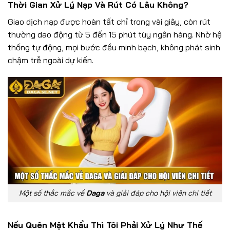
Thời Gian Xử Lý Nạp Và Rút Có Lâu Không?
Giao dịch nạp được hoàn tất chỉ trong vài giây, còn rút
thường dao động từ 5 đến 15 phút tùy ngân hàng. Nhờ hệ
thống tự động, mọi bước đều minh bạch, không phát sinh
chậm trễ ngoài dự kiến.
Một số thắc mắc về
Daga
và giải đáp cho hội viên chi tiết
Nếu Quên Mật Khẩu Thì Tôi Phải Xử Lý Như Thế