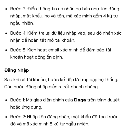
Bước 3: Điền thông tin cá nhân cơ bản như tên đăng
nhập, mật khẩu, họ và tên, mã xác minh gồm 4 ký tự
ngẫu nhiên.
Bước 4: Kiểm tra lại dữ liệu nhập vào, sau đó nhấn xác
nhận để hoàn tất mở tài khoản.
Bước 5: Kích hoạt email xác minh để đảm bảo tài
khoản hoạt động ổn định.
Đăng Nhập
Sau khi có tài khoản, bước kế tiếp là truy cập hệ thống.
Các bước đăng nhập diễn ra rất nhanh chóng:
Bước 1: Mở giao diện chính của
Daga
trên trình duyệt
hoặc ứng dụng.
Bước 2: Nhập tên đăng nhập, mật khẩu đã tạo trước
đó và mã xác minh 5 ký tự ngẫu nhiên.