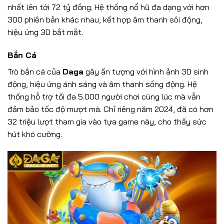
nhất lên tới 72 tỷ đồng. Hệ thống nổ hũ đa dạng với hơn
300 phiên bản khác nhau, kết hợp âm thanh sôi động,
hiệu ứng 3D bắt mắt.
Bắn Cá
Trò bắn cá của
Daga
gây ấn tượng với hình ảnh 3D sinh
động, hiệu ứng ánh sáng và âm thanh sống động. Hệ
thống hỗ trợ tối đa 5.000 người chơi cùng lúc mà vẫn
đảm bảo tốc độ mượt mà. Chỉ riêng năm 2024, đã có hơn
32 triệu lượt tham gia vào tựa game này, cho thấy sức
hút khó cưỡng.