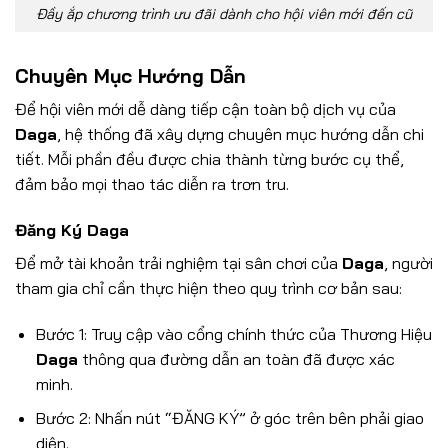
Đầy ắp chương trình ưu đãi dành cho hội viên mới đến cũ
Chuyên Mục Hướng Dẫn
Để hội viên mới dễ dàng tiếp cận toàn bộ dịch vụ của
Daga
, hệ thống đã xây dựng chuyên mục hướng dẫn chi
tiết. Mỗi phần đều được chia thành từng bước cụ thể,
đảm bảo mọi thao tác diễn ra trơn tru.
Đăng Ký Daga
Để mở tài khoản trải nghiệm tại sân chơi của
Daga
, người
tham gia chỉ cần thực hiện theo quy trình cơ bản sau:
Bước 1: Truy cập vào cổng chính thức của Thương Hiệu
Daga
thông qua đường dẫn an toàn đã được xác
minh.
Bước 2: Nhấn nút “ĐĂNG KÝ” ở góc trên bên phải giao
diện.