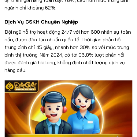
lại tham gia hàng tuần đạt 78%, cao hơn mức trung bình
ngành chỉ khoảng 62%.
Dịch Vụ CSKH Chuyên Nghiệp
Đội ngũ hỗ trợ hoạt động 24/7 với hơn 600 nhân sự toàn
cầu, được đào tạo chuẩn quốc tế. Thời gian phản hồi
trung bình chỉ 45 giây, nhanh hơn 30% so với mức trung
bình thị trường. Năm 2024, có tới 96,8% lượt phản hồi
được đánh giá hài lòng, khẳng định chất lượng dịch vụ
hàng đầu.