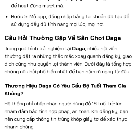
để hoạt động mượt mà.
Bước 5: Mở app, đăng nhập bằng tài khoản đã tạo để
sử dụng đầy đủ tính năng mọi lúc, mọi nơi.
Câu Hỏi Thường Gặp Về Sân Chơi Daga
Trong quá trình trải nghiệm tại
Daga
, nhiều hội viên
thường đặt ra những thắc mắc xoay quanh đăng ký, giao
dịch cũng như quyền lợi thành viên. Dưới đây là tổng hợp
những câu hỏi phổ biến nhất để bạn nắm rõ ngay từ đầu.
Thương Hiệu Daga Có Yêu Cầu Độ Tuổi Tham Gia
Không?
Hệ thống chỉ chấp nhận người dùng đủ 18 tuổi trở lên
nhằm đảm bảo tính hợp pháp, an toàn. Khi đăng ký, bạn
nên cung cấp thông tin trùng khớp giấy tờ để xác thực
nhanh chóng.