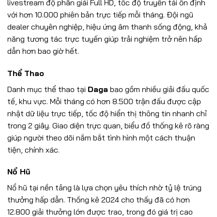
livestream độ phân giải Full HD, tốc độ truyền tải ổn định
với hơn 10.000 phiên bản trực tiếp mỗi tháng. Đội ngũ
dealer chuyên nghiệp, hiệu ứng âm thanh sống động, khả
năng tương tác trực tuyến giúp trải nghiệm trở nên hấp
dẫn hơn bao giờ hết.
Thể Thao
Danh mục thể thao tại
Daga
bao gồm nhiều giải đấu quốc
tế, khu vực. Mỗi tháng có hơn 8.500 trận đấu được cập
nhật dữ liệu trực tiếp, tốc độ hiển thị thông tin nhanh chỉ
trong 2 giây. Giao diện trực quan, biểu đồ thống kê rõ ràng
giúp người theo dõi nắm bắt tình hình một cách thuận
tiện, chính xác.
Nổ Hũ
Nổ hũ tại nền tảng là lựa chọn yêu thích nhờ tỷ lệ trúng
thưởng hấp dẫn. Thống kê 2024 cho thấy đã có hơn
12.800 giải thưởng lớn được trao, trong đó giá trị cao