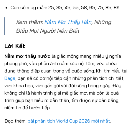
Con số may mắn: 25, 35, 45, 55, 58, 65, 75, 85, 86
Xem thêm:
Nằm Mơ Thấy Rắn
, Những
Điều Mọi Người Nên Biết
Lời Kết
Nằm mơ thấy nước
là giấc mộng mang nhiều ý nghĩa
phong phú, vừa phản ánh cảm xúc nội tâm, vừa chứa
đựng thông điệp quan trọng về cuộc sống. Khi tìm hiểu tại
Daga
, bạn sẽ có cơ hội tiếp cận những phân tích chi tiết,
vừa khoa học, vừa gần gũi với đời sống hàng ngày. Đây
không chỉ là hành trình giải mã giấc mơ, mà còn là quá
trình giúp bạn hiểu rõ bản thân, tìm được sự cân bằng,
niềm tin để bước tiếp.
Đọc thêm:
bài phân tích World Cup 2026 mới nhất
.