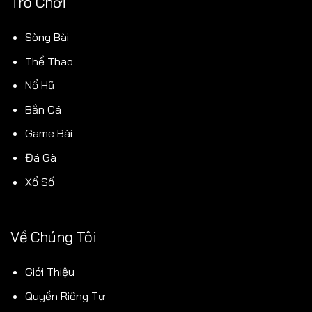
Trò Chơi
Sòng Bài
Thể Thao
Nổ Hũ
Bắn Cá
Game Bài
Đá Gà
Xổ Số
Về Chúng Tôi
Giới Thiệu
Quyền Riêng Tư