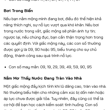
Bơi Trong Biển
Nếu bạn nằm mộng mình đang bơi, điều đó thể hiện khả
năng thích nghi, sự nỗ lực vượt qua khó khăn. Nếu bơi
trong nước trong vắt, giấc mộng sẽ phản ánh tự tin;
ngược lại, nếu chúng đục, bạn cần thận trọng hơn trong
các quyết định. Với giấc mộng này, các con số thường
được gợi ý là 09, 90 hoặc 95, biểu trưng cho sự chủ
động, thành công sau quá trình nỗ lực.
Con số may mắn: 09, 19, 29, 39, 49, 59, 90, 95
Nằm Mơ Thấy Nước Đang Tràn Vào Nhà
Một giấc mộng đầy kịch tính khi lũ dâng cao, tràn vào nhà.
Nó thường biểu hiện cho những cảm xúc bị dồn nén hoặc
áp lực chưa được giải tỏa. Tuy nhiên, đây cũng có thể là
cơ hội để bạn học cách kiểm soát tình huống. Con số