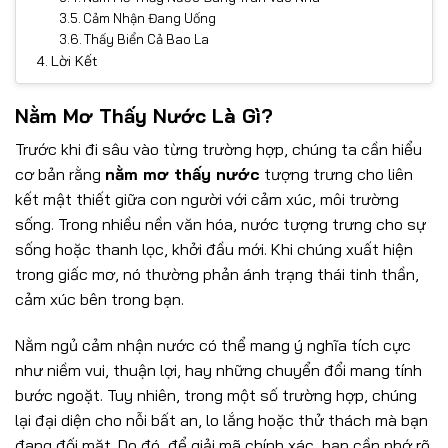
Cảm Nhận Đang Uống
Thấy Biển Cả Bao La
Lời Kết
Nằm Mơ Thấy Nước Là Gì?
Trước khi đi sâu vào từng trường hợp, chúng ta cần hiểu
cơ bản rằng
nằm mơ thấy nước
tượng trưng cho liên
kết mật thiết giữa con người với cảm xúc, môi trường
sống. Trong nhiều nền văn hóa, nước tượng trưng cho sự
sống hoặc thanh lọc, khởi đầu mới. Khi chúng xuất hiện
trong giấc mơ, nó thường phản ánh trạng thái tinh thần,
cảm xúc bên trong bạn.
Nằm ngủ cảm nhận nước có thể mang ý nghĩa tích cực
như niềm vui, thuận lợi, hay những chuyển đổi mang tính
bước ngoặt. Tuy nhiên, trong một số trường hợp, chúng
lại đại diện cho nỗi bất an, lo lắng hoặc thử thách mà bạn
đang đối mặt. Do đó, để giải mã chính xác, bạn cần nhớ rõ