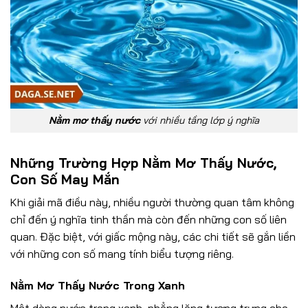
Nằm mơ thấy nước
với nhiều tầng lớp ý nghĩa
Những Trường Hợp Nằm Mơ Thấy Nước,
Con Số May Mắn
Khi giải mã điều này, nhiều người thường quan tâm không
chỉ đến ý nghĩa tinh thần mà còn đến những con số liên
quan. Đặc biệt, với giấc mộng này, các chi tiết sẽ gắn liền
với những con số mang tính biểu tượng riêng.
Nằm Mơ Thấy Nước Trong Xanh
Một dòng nước trong xanh, phẳng lặng tượng trưng cho