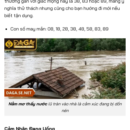
thường gắn với giấc mộng này là 38, 83 hoặc 89, mang ý
nghĩa thử thách nhưng cũng cho bạn hướng đi mới nếu
biết tận dụng.
Con số may mắn: 08, 18, 28, 38, 48, 58, 83, 89
Nằm mơ thấy nước
lũ tràn vào nhà là cảm xúc đang bị dồn
nén
Cảm Nhận Đang Uống