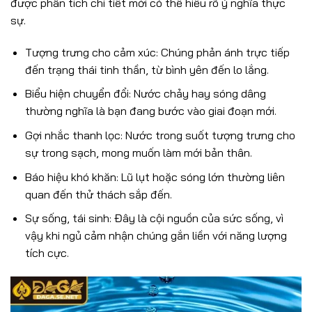
được phân tích chi tiết mới có thể hiểu rõ ý nghĩa thực
sự.
Tượng trưng cho cảm xúc: Chúng phản ánh trực tiếp
đến trạng thái tinh thần, từ bình yên đến lo lắng.
Biểu hiện chuyển đổi: Nước chảy hay sóng dâng
thường nghĩa là bạn đang bước vào giai đoạn mới.
Gợi nhắc thanh lọc: Nước trong suốt tượng trưng cho
sự trong sạch, mong muốn làm mới bản thân.
Báo hiệu khó khăn: Lũ lụt hoặc sóng lớn thường liên
quan đến thử thách sắp đến.
Sự sống, tái sinh: Đây là cội nguồn của sức sống, vì
vậy khi ngủ cảm nhận chúng gắn liền với năng lượng
tích cực.