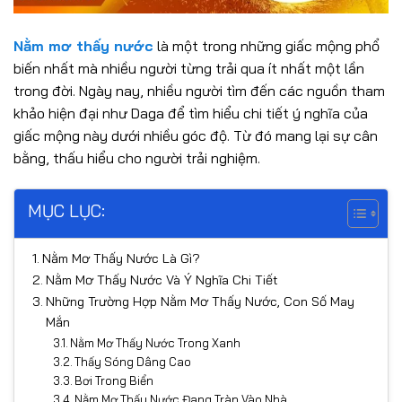
Nằm mơ thấy nước
là một trong những giấc mộng phổ
biến nhất mà nhiều người từng trải qua ít nhất một lần
trong đời. Ngày nay, nhiều người tìm đến các nguồn tham
khảo hiện đại như Daga để tìm hiểu chi tiết ý nghĩa của
giấc mộng này dưới nhiều góc độ. Từ đó mang lại sự cân
bằng, thấu hiểu cho người trải nghiệm.
MỤC LỤC:
Nằm Mơ Thấy Nước Là Gì?
Nằm Mơ Thấy Nước Và Ý Nghĩa Chi Tiết
Những Trường Hợp Nằm Mơ Thấy Nước, Con Số May
Mắn
Nằm Mơ Thấy Nước Trong Xanh
Thấy Sóng Dâng Cao
Bơi Trong Biển
Nằm Mơ Thấy Nước Đang Tràn Vào Nhà