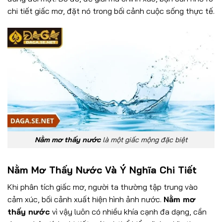
chi tiết giấc mơ, đặt nó trong bối cảnh cuộc sống thực tế.
Nằm mơ thấy nước
là một giấc mộng đặc biệt
Nằm Mơ Thấy Nước Và Ý Nghĩa Chi Tiết
Khi phân tích giấc mơ, người ta thường tập trung vào
cảm xúc, bối cảnh xuất hiện hình ảnh nước.
Nằm mơ
thấy nước
vì vậy luôn có nhiều khía cạnh đa dạng, cần