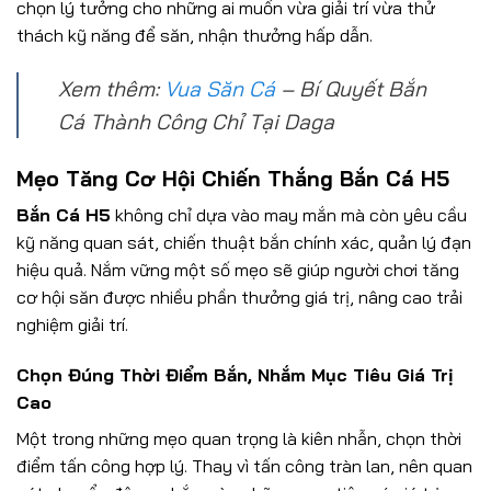
chọn lý tưởng cho những ai muốn vừa giải trí vừa thử
thách kỹ năng để săn, nhận thưởng hấp dẫn.
Xem thêm:
Vua Săn Cá
– Bí Quyết Bắn
Cá Thành Công Chỉ Tại Daga
Mẹo Tăng Cơ Hội Chiến Thắng Bắn Cá H5
Bắn Cá H5
không chỉ dựa vào may mắn mà còn yêu cầu
kỹ năng quan sát, chiến thuật bắn chính xác, quản lý đạn
hiệu quả. Nắm vững một số mẹo sẽ giúp người chơi tăng
cơ hội săn được nhiều phần thưởng giá trị, nâng cao trải
nghiệm giải trí.
Chọn Đúng Thời Điểm Bắn, Nhắm Mục Tiêu Giá Trị
Cao
Một trong những mẹo quan trọng là kiên nhẫn, chọn thời
điểm tấn công hợp lý. Thay vì tấn công tràn lan, nên quan