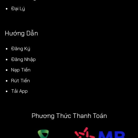
Đại Lý
Hướng Dẫn
Đăng Ký
Đăng Nhập
Nạp Tiền
Rút Tiền
Tải App
Phương Thức Thanh Toán