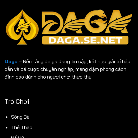
Daga
– Nền tảng đá gà đáng tin cậy, kết hợp giải trí hấp
dẫn và cá cược chuyên nghiệp, mang đậm phong cách
đỉnh cao dành cho người chơi thực thụ.
Trò Chơi
Sòng Bài
Thể Thao
Nổ Hũ