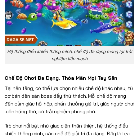
Hệ thống điều khiển thông minh, chế độ đa dạng mang lại trải
nghiệm liền mạch
Chế Độ Chơi Đa Dạng, Thỏa Mãn Mọi Tay Săn
Tại nền tảng, có thể lựa chọn nhiều chế độ khác nhau, từ
cơ bản đến săn boss đầy thử thách. Mỗi chế độ mang
đến cảm giác hồi hộp, phần thưởng giá trị, giúp người chơi
luôn hứng thú, có trải nghiệm phong phú.
Trò chơi nổi bật nhờ giao diện thân thiện, hệ thống điều
khiển thông minh, các chế độ giải trí đa dạng. Đây là lựa